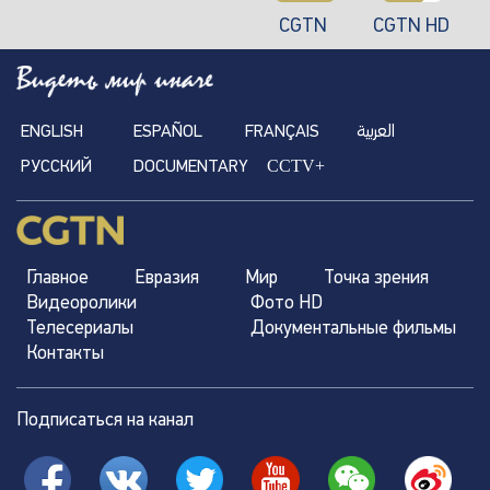
CGTN
CGTN HD
ENGLISH
ESPAÑOL
FRANÇAIS
العربية
CCTV+
РУССКИЙ
DOCUMENTARY
Главное
Евразия
Мир
Точка зрения
Видеоролики
Фото HD
Телесериалы
Документальные фильмы
Контакты
Подписаться на канал