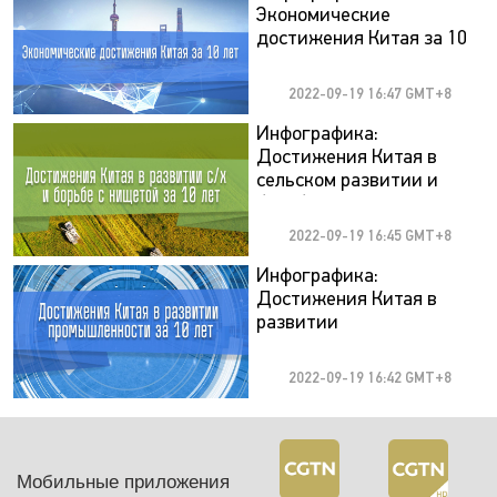
Экономические
достижения Китая за 10
лет
2022-09-19 16:47 GMT+8
Инфографика:
Достижения Китая в
сельском развитии и
борьбе с нищетой за 10
лет
2022-09-19 16:45 GMT+8
Инфографика:
Достижения Китая в
развитии
промышленности за 10
лет (2012 — 2021 гг.)
2022-09-19 16:42 GMT+8
Мобильные приложения