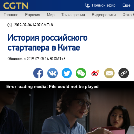
Еще
Прямой эфир
Главное
Евразия
Мир
Точка зрения
Видеоролики
Фото 
2019-07-04 14:07 GMT+8
История российского
стартапера в Китае
Обновлено
2019-07-05 14:30 GMT+8
Error loading media: File could not be played